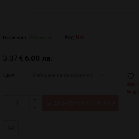
Наличност:
Наличен
Код:
N/A
3.07
€
6.00 лв.
Цвят
Add 
Wishl
ДОБАВЯНЕ В КОЛИЧКАТА