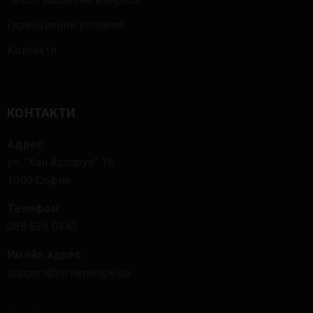
Гаранционни условия
Контакти
КОНТАКТИ
Адрес:
ул. “Хан Аспарух” 18
1000 София
Телефон:
088 635 0343
Имейл адрес:
support@nirvanavape.eu