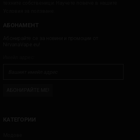
техните собственици. Научете повече в нашите
Условия за ползване
.
АБОНАМЕНТ
Абонирайте се за новини и промоции от
NirvanaVape.eu!
Имейл адрес:
КАТЕГОРИИ
Модове