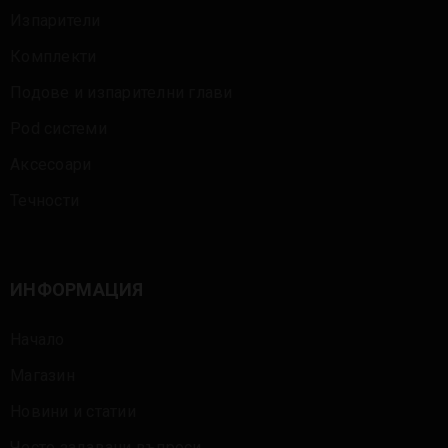
Изпарители
Комплекти
Подове и изпарителни глави
Pod системи
Аксесоари
Течности
ИНФОРМАЦИЯ
Начало
Магазин
Новини и статии
Често задавани въпроси