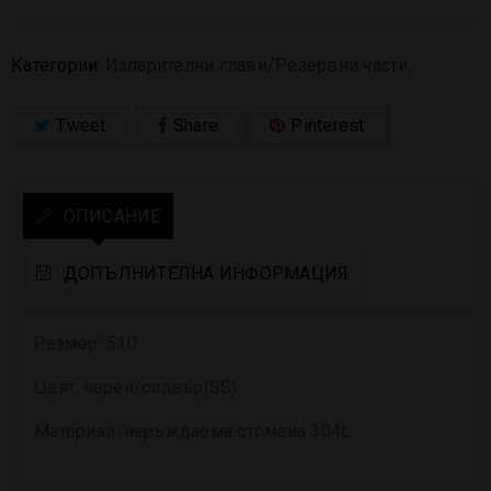
Категории:
Изпарителни глави/Резервни части
Tweet
Share
Pinterest
ОПИСАНИЕ
ДОПЪЛНИТЕЛНА ИНФОРМАЦИЯ
Размер: 510
Цвят: черен/силвър(SS)
Материал: неръждаема стомана 304L