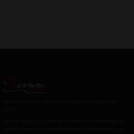
NirvanaVape.eu е уебсайт на Нирвана Продакшанс
ЕООД.
Всички права са запазени. Всички търговски марки,
дизайни, текстове и изображения са собственост на