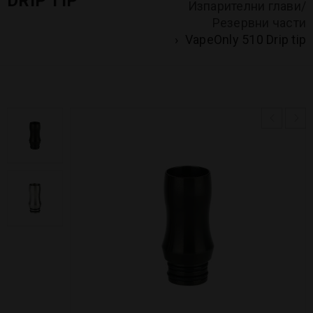
DRIP TIP
Изпарителни глави/
Резервни части
›
VapeOnly 510 Drip tip