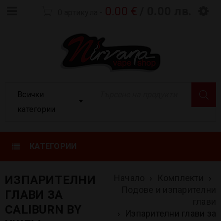
0.00
€
/ 0.00 лв.
0 артикула
-
Всички
категории
КАТЕГОРИИ
Начало
›
Комплекти
›
ИЗПАРИТЕЛНИ
Подове и изпарителни
ГЛАВИ ЗА
глави
CALIBURN BY
›
Изпарителни глави за