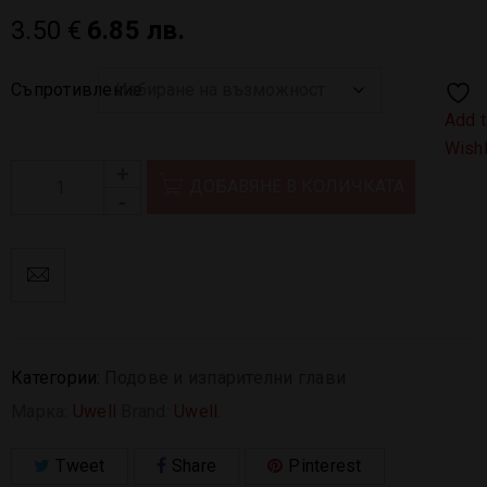
3.50
€
6.85 лв.
Съпротивление
Add 
Wishl
ДОБАВЯНЕ В КОЛИЧКАТА
Категории:
Подове и изпарителни глави
Марка:
Uwell
Brand:
Uwell
.
Tweet
Share
Pinterest