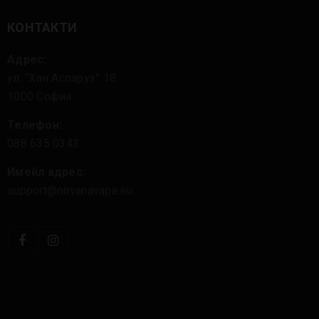
КОНТАКТИ
Адрес:
ул. “Хан Аспарух” 18
1000 София
Телефон:
088 635 0343
Имейл адрес:
support@nirvanavape.eu