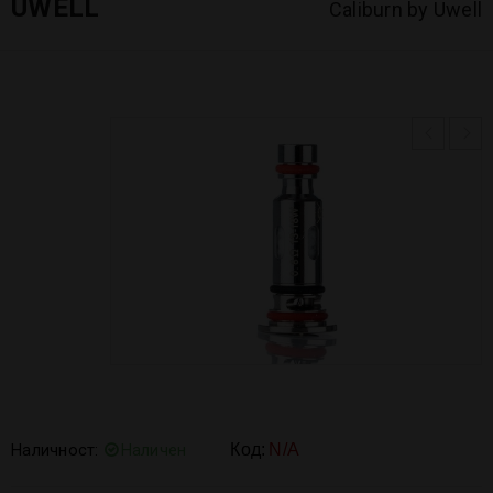
UWELL
Caliburn by Uwell
Наличност:
Наличен
Код:
N/A