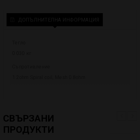
ДОПЪЛНИТЕЛНА ИНФОРМАЦИЯ
Тегло
0.030 кг
Съпротивление
1.2ohm Spiral coil, Mesh 0.8ohm
СВЪРЗАНИ
ПРОДУКТИ