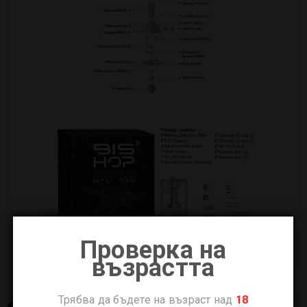
Проверка на
възрастта
Трябва да бъдете на възраст над
18