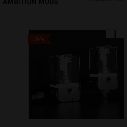
AMBITION MODS
-36%