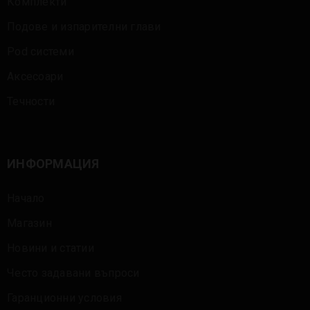
Комплекти
Подове и изпарителни глави
Pod системи
Аксесоари
Течности
ИНФОРМАЦИЯ
Начало
Магазин
Новини и статии
Често задавани въпроси
Гаранционни условия