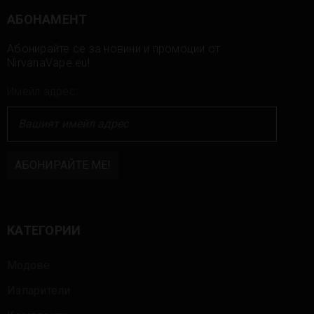
АБОНАМЕНТ
Абонирайте се за новини и промоции от
NirvanaVape.eu!
Имейл адрес:
КАТЕГОРИИ
Модове
Изпарители