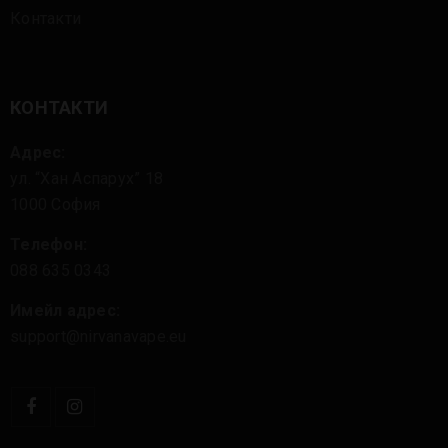
Контакти
КОНТАКТИ
Адрес:
ул. “Хан Аспарух” 18
1000 София
Телефон:
088 635 0343
Имейл адрес:
support@nirvanavape.eu