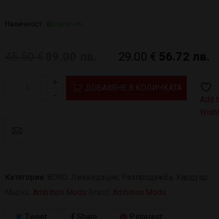
Наличност:
Наличен
45.50
€
89.00 лв.
29.00
€
56.72 лв.
ДОБАВЯНЕ В КОЛИЧКАТА
Add 
Wishl
Категории:
BORO
,
Ликвидация
,
Разпродажба
,
Хардуер
Марка:
Ambition Mods
Brand:
Ambition Mods
.
Tweet
Share
Pinterest