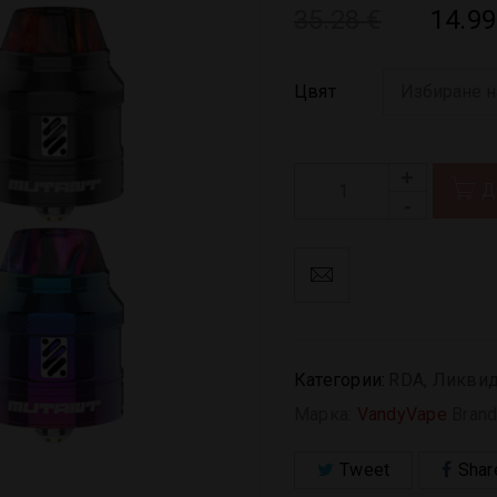
35.28
€
14.9
Цвят
Д
Категории:
RDA
,
Ликвид
Марка:
VandyVape
Brand
Tweet
Shar