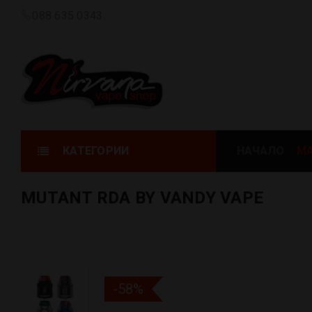
088 635 0343
КАТЕГОРИИ
НАЧАЛО
МА
MUTANT RDA BY VANDY VAPE
-58%