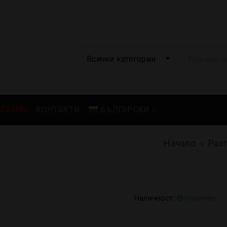
Всички категории
ГАЗИН
КОНТАКТИ
БЪЛГАРСКИ
Начало
›
Раз
Наличност:
Наличен