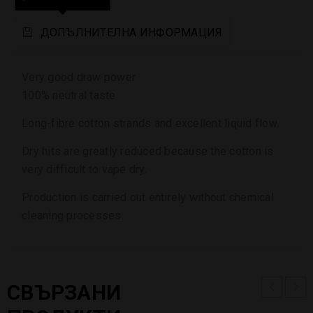
ДОПЪЛНИТЕЛНА ИНФОРМАЦИЯ
Very good draw power
100% neutral taste
Long-fibre cotton strands and excellent liquid flow.
Dry hits are greatly reduced because the cotton is
very difficult to vape dry.
Production is carried out entirely without chemical
cleaning processes.
СВЪРЗАНИ