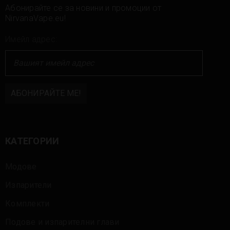
Абонирайте се за новини и промоции от
NirvanaVape.eu!
Имейл адрес:
КАТЕГОРИИ
Модове
Изпарители
Комплекти
Подове и изпарителни глави