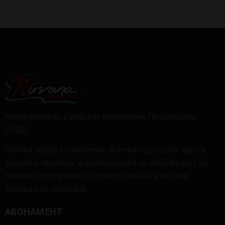
NirvanaVape.eu е уебсайт на Нирвана Продакшанс
ЕООД.
Всички права са запазени. Всички търговски марки,
дизайни, текстове и изображения са собственост на
техните собственици. Научете повече в нашите
Условия за ползване
.
АБОНАМЕНТ