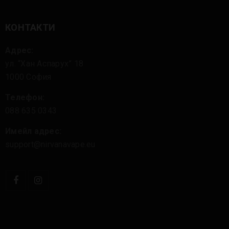
КОНТАКТИ
Адрес:
ул. “Хан Аспарух” 18
1000 София
Телефон:
088 635 0343
Имейл адрес:
support@nirvanavape.eu