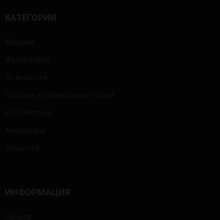
КАТЕГОРИИ
Модове
Изпарители
Комплекти
Подове и изпарителни глави
Pod системи
Аксесоари
Течности
ИНФОРМАЦИЯ
Начало