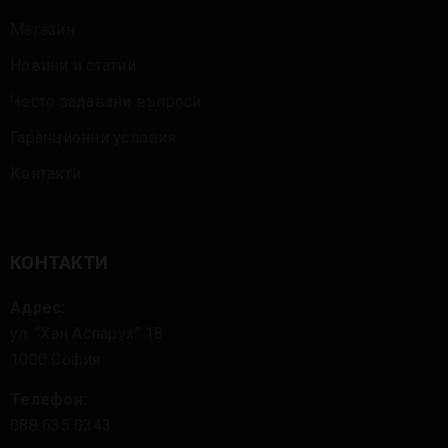
Магазин
Новини и статии
Често задавани въпроси
Гаранционни условия
Контакти
КОНТАКТИ
Адрес:
ул. “Хан Аспарух” 18
1000 София
Телефон:
088 635 0343