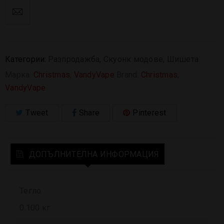
Категории:
Разпродажба
,
Скуонк модове
,
Шишета
Марка:
Christmas
,
VandyVape
Brand:
Christmas
,
VandyVape
.
Tweet
Share
Pinterest
ДОПЪЛНИТЕЛНА ИНФОРМАЦИЯ
Тегло
0.100 кг