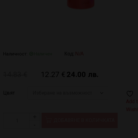
Наличност:
Наличен
Код:
N/A
14.83
€
12.27
€
24.00 лв.
Цвят
Add 
Wishl
ДОБАВЯНЕ В КОЛИЧКАТА