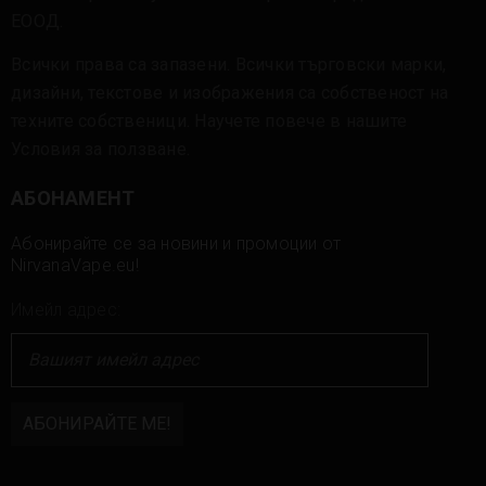
ЕООД.
Всички права са запазени. Всички търговски марки,
дизайни, текстове и изображения са собственост на
техните собственици. Научете повече в нашите
Условия за ползване
.
АБОНАМЕНТ
Абонирайте се за новини и промоции от
NirvanaVape.eu!
Имейл адрес: