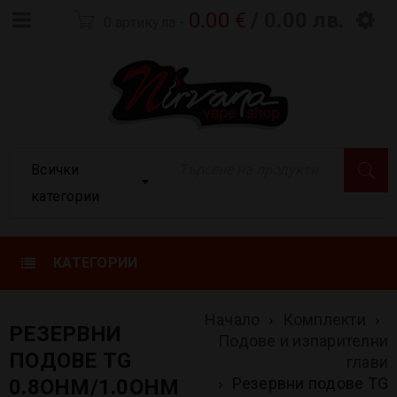
0.00
€
/ 0.00 лв.
0 артикула
-
Всички
категории
КАТЕГОРИИ
Начало
›
Комплекти
›
РЕЗЕРВНИ
Подове и изпарителни
ПОДОВЕ TG
глави
›
Резервни подове TG
0.8OHM/1.0OHM