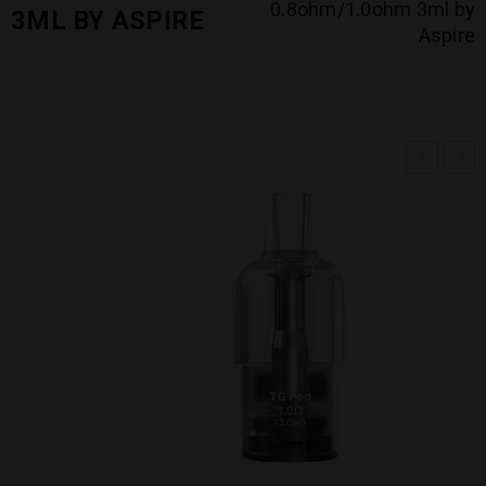
0.8ohm/1.0ohm 3ml by
3ML BY ASPIRE
Aspire