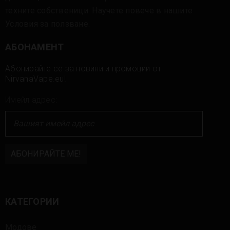
техните собственици. Научете повече в нашите
Условия за ползване
.
АБОНАМЕНТ
Абонирайте се за новини и промоции от
NirvanaVape.eu!
Имейл адрес:
КАТЕГОРИИ
Модове