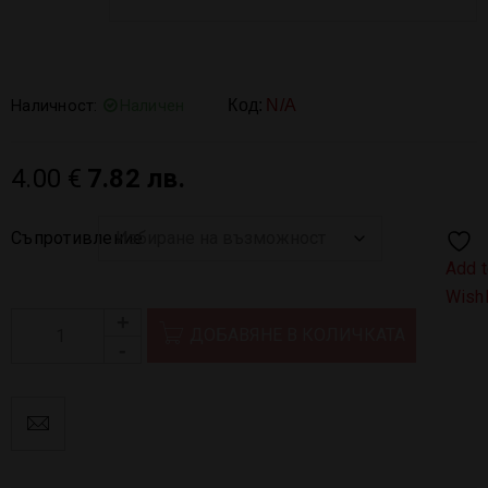
Наличност:
Наличен
Код:
N/A
4.00
€
7.82 лв.
Съпротивление
Add 
Wishl
ДОБАВЯНЕ В КОЛИЧКАТА