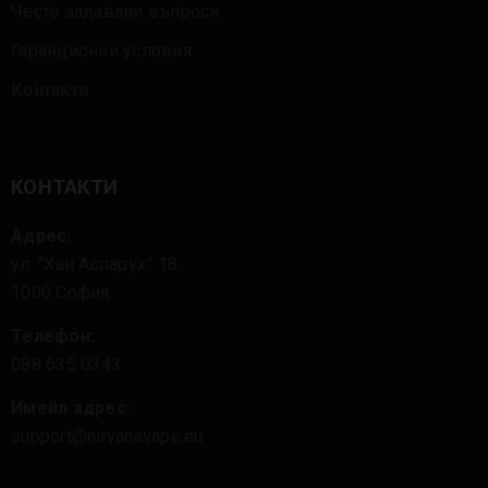
Често задавани въпроси
Гаранционни условия
Контакти
КОНТАКТИ
Адрес:
ул. “Хан Аспарух” 18
1000 София
Телефон:
088 635 0343
Имейл адрес:
support@nirvanavape.eu