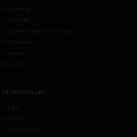
Изпарители
Комплекти
Подове и изпарителни глави
Pod системи
Аксесоари
Течности
ИНФОРМАЦИЯ
Начало
Магазин
Новини и статии