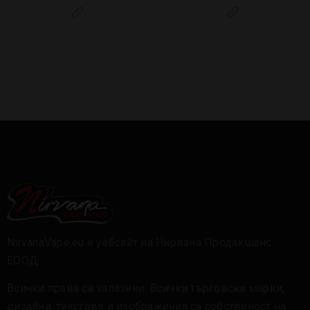
NirvanaVape.eu е уебсайт на Нирвана Продакшанс
ЕООД.
Всички права са запазени. Всички търговски марки,
дизайни, текстове и изображения са собственост на