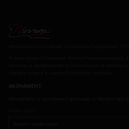
NirvanaVape.eu е уебсайт на Нирвана Продакшанс ЕО
Всички права са запазени. Всички търговски марки, д
текстове и изображения са собственост на техните с
Научете повече в нашите
Условия за ползване
.
АБОНАМЕНТ
Абонирайте се за новини и промоции от NirvanaVape.e
Имейл адрес: