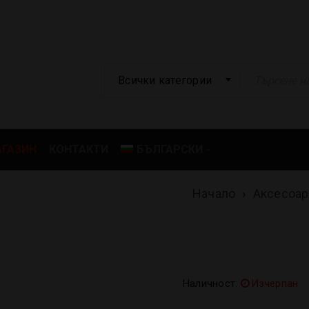
Всички категории
ГАЗИН
КОНТАКТИ
БЪЛГАРСКИ
Начало
›
Аксесоар
Наличност:
Изчерпан