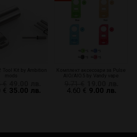
 Tool Kit by Ambition
Комплект аксесоари за Pulse
mods
AIO/AIO.5 by Vandy vape
5
€
49.00 лв.
9.71
€
19.00 лв.
0
€
35.00 лв.
4.60
€
9.00 лв.