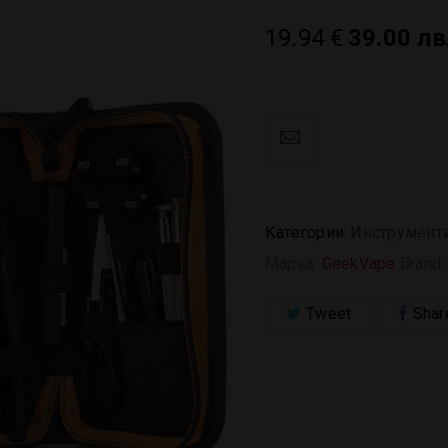
19.94
€
39.00 лв
Категории:
Инструмент
Марка:
GeekVape
Brand
Tweet
Shar