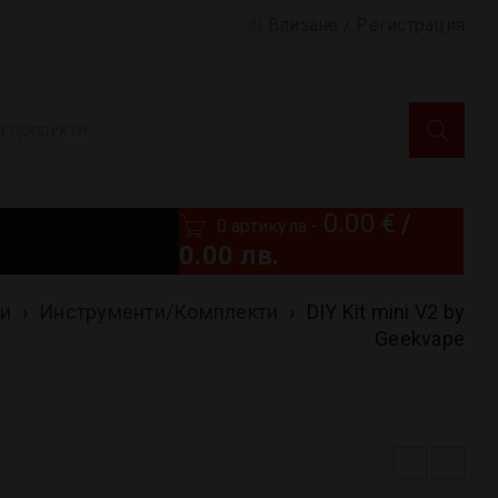
Влизане
/
Регистрация
0.00
€
/
0 артикула
-
0.00 лв.
и
›
Инструменти/Комплекти
›
DIY Kit mini V2 by
Geekvape