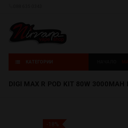
088 635 0343
КАТЕГОРИИ
НАЧАЛО
МА
DIGI MAX R POD KIT 80W 3000MAH
-18%