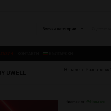
Всички категории
ГАЗИН
КОНТАКТИ
БЪЛГАРСКИ
Начало
›
Разпродаж
BY UWELL
Наличност:
Наличен