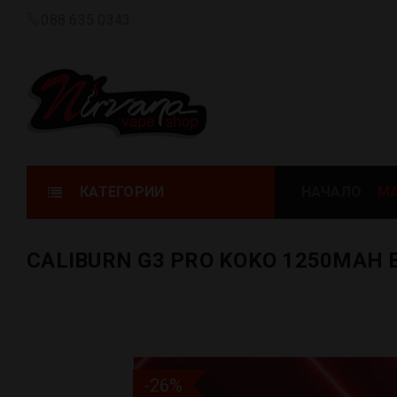
088 635 0343
КАТЕГОРИИ
НАЧАЛО
МА
CALIBURN G3 PRO KOKO 1250MAH 
-26%