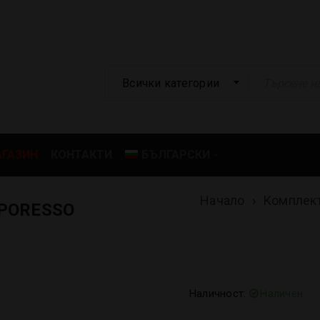
Всички категории
ГАЗИН
КОНТАКТИ
БЪЛГАРСКИ
Начало
›
Комплек
APORESSO
Наличност:
Наличен