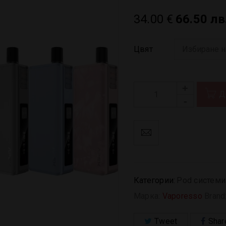
34.00
€
66.50 лв
Цвят
Д
Категории:
Pod системи
Марка:
Vaporesso
Brand
Tweet
Shar