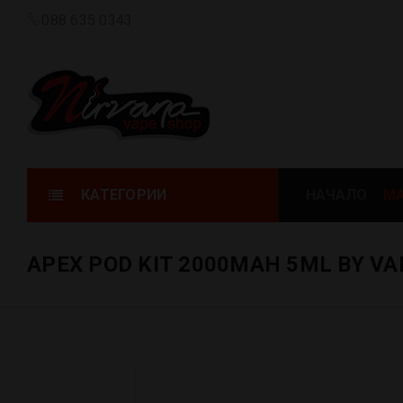
088 635 0343
КАТЕГОРИИ
НАЧАЛО
МА
APEX POD KIT 2000MAH 5ML BY V