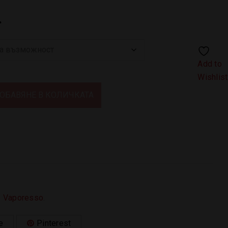
.
Add to
Wishlist
ОБАВЯНЕ В КОЛИЧКАТА
:
Vaporesso
.
e
Pinterest