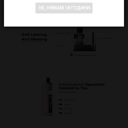
НЕ, НЯМАМ 18 ГОДИНИ.