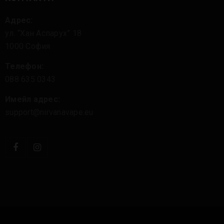
Адрес:
ул. “Хан Аспарух” 18
1000 София
Телефон:
088 635 0343
Имейл адрес:
support@nirvanavape.eu