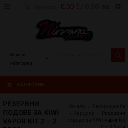
0.00
€
/ 0.00 лв.
0 артикула
-
Всички
категории
КАТЕГОРИИ
РЕЗЕРВНИ
Начало
›
Разпродажба
ПОДОВЕ ЗА KIWI
›
Хардуер
›
Резервни
подове за KIWI Vapor Kit
VAPOR KIT 2 – 2
2 – 2 броя