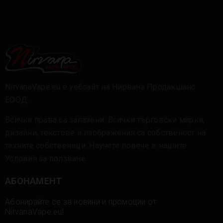
NirvanaVape.eu е уебсайт на Нирвана Продакшанс
ЕООД.
Всички права са запазени. Всички търговски марки,
дизайни, текстове и изображения са собственост на
техните собственици. Научете повече в нашите
Условия за ползване
.
АБОНАМЕНТ
Абонирайте се за новини и промоции от
NirvanaVape.eu!