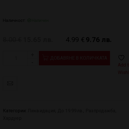
Наличност:
Наличен
8.00
€
15.65 лв.
4.99
€
9.76 лв.
ДОБАВЯНЕ В КОЛИЧКАТА
Add 
Wishl
Категории:
Ликвидация
,
До 19.99лв.
,
Разпродажба
,
Хардуер