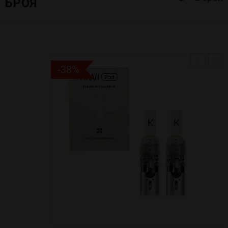
БРОЯ
-38%