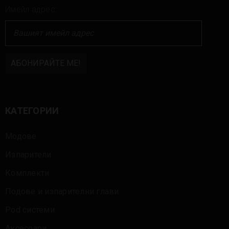
Имейл адрес:
КАТЕГОРИИ
Модове
Изпарители
Комплекти
Подове и изпарителни глави
Pod системи
Аксесоари