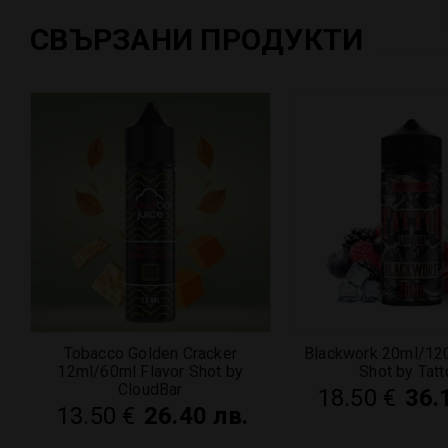
СВЪРЗАНИ ПРОДУКТИ
Tobacco Golden Cracker
Blackwork 20ml/120
12ml/60ml Flavor Shot by
Shot by Tat
CloudBar
18.50
€
36.
13.50
€
26.40 лв.