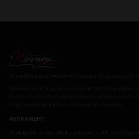
NirvanaVape.eu е уебсайт на Нирвана Продакшанс ЕО
Всички права са запазени. Всички търговски марки, д
текстове и изображения са собственост на техните с
Научете повече в нашите
Условия за ползване
.
АБОНАМЕНТ
Абонирайте се за новини и промоции от NirvanaVape.e