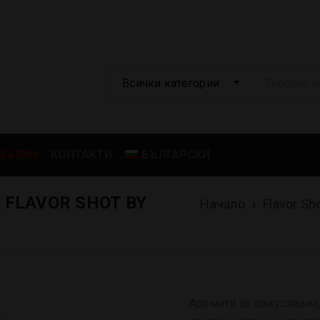
Всички категории
ГАЗИН
КОНТАКТИ
БЪЛГАРСКИ
 FLAVOR SHOT BY
Начало
›
Flavor Sh
Аромати за овкусяване,