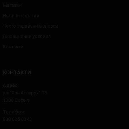
Магазин
Новини и статии
Често задавани въпроси
Гаранционни условия
Контакти
КОНТАКТИ
Адрес:
ул. “Хан Аспарух” 18
1000 София
Телефон:
088 635 0343