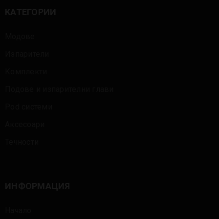
КАТЕГОРИИ
Модове
Изпарители
Комплекти
Подове и изпарителни глави
Pod системи
Аксесоари
Течности
ИНФОРМАЦИЯ
Начало