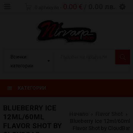
0.00
€
/ 0.00 лв.
0 артикула
-
Всички
категории
КАТЕГОРИИ
BLUEBERRY ICE
Начало
›
Flavor Shot
›
12ML/60ML
Blueberry Ice 12ml/60ml
FLAVOR SHOT BY
Flavor Shot by CloudBar