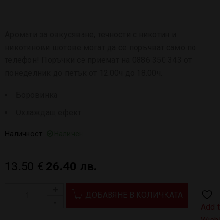
Аромати за овкусяване, течности с никотин и
никотинови шотове могат да се поръчват само по
телефон! Поръчки се приемат на 0886 350 343 от
понеделник до петък от 12.00ч до 18.00ч.
Боровинка
Охлаждащ ефект
Наличност:
Наличен
13.50
€
26.40 лв.
ДОБАВЯНЕ В КОЛИЧКАТА
Add 
Wishl