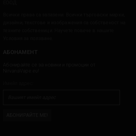
ЕООД.
Всички права са запазени. Всички търговски марки,
дизайни, текстове и изображения са собственост на
техните собственици. Научете повече в нашите
Условия за ползване
.
АБОНАМЕНТ
Абонирайте се за новини и промоции от
NirvanaVape.eu!
Имейл адрес: