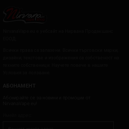
NirvanaVape.eu е уебсайт на Нирвана Продакшанс
ЕООД.
Всички права са запазени. Всички търговски марки,
дизайни, текстове и изображения са собственост на
техните собственици. Научете повече в нашите
Условия за ползване
.
АБОНАМЕНТ
Абонирайте се за новини и промоции от
NirvanaVape.eu!
Имейл адрес: