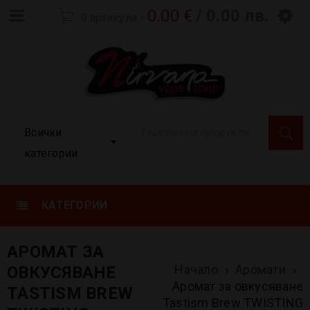
0.00
€
/ 0.00 лв.
0 артикула
-
Всички
категории
КАТЕГОРИИ
АРОМАТ ЗА
Начало
›
Аромати
›
ОВКУСЯВАНЕ
Аромат за овкусяване
TASTISM BREW
Tastism Brew TWISTING