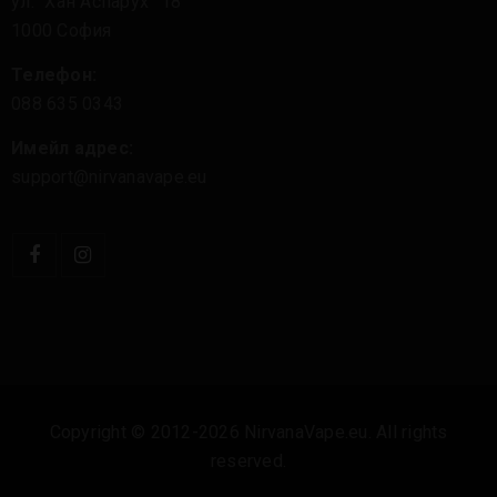
ул. “Хан Аспарух” 18
1000 София
Телефон:
088 635 0343
Имейл адрес:
support@nirvanavape.eu
Copyright © 2012-2026 NirvanaVape.eu. All rights
reserved.