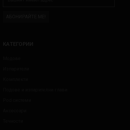
КАТЕГОРИИ
Модове
Изпарители
Комплекти
Подове и изпарителни глави
Pod системи
Аксесоари
Течности